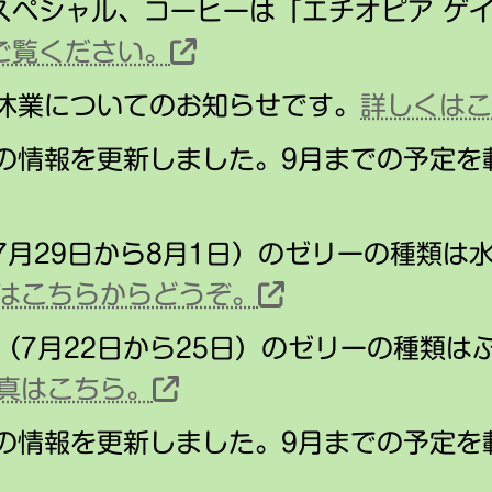
スペシャル、コーヒーは「エチオピア ゲイ
ご覧ください。
の休業についてのお知らせです。
詳しくは
場の情報を更新しました。9月までの予定を
（7月29日から8月1日）のゼリーの種類は
はこちらからどうぞ。
（7月22日から25日）のゼリーの種類は
真はこちら。
場の情報を更新しました。9月までの予定を