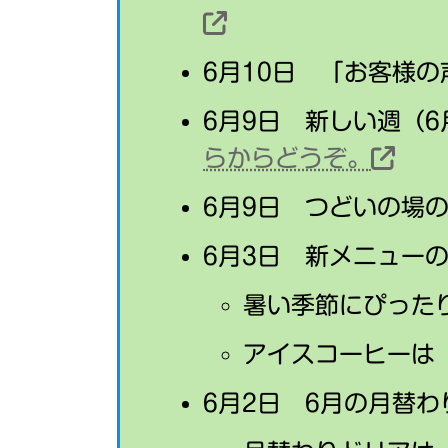
6月10日 「お客様
6月9日 新しい週（6
らからどうぞ。
6月9日 つどいの場
6月3日 新メニュー
暑い季節にぴった
アイスコーヒーは
6月2日 6月の月替