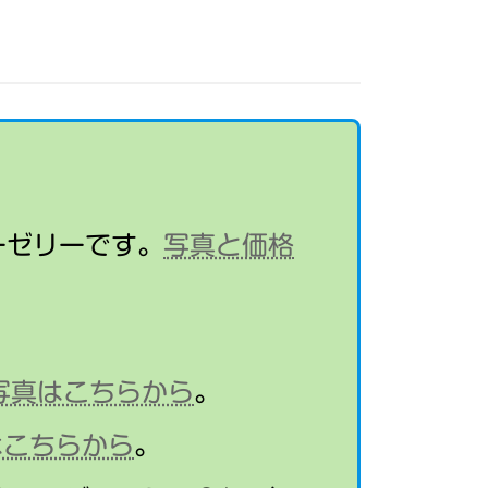
し
た
♪
ーゼリーです。
写真と価格
写真はこちらから
。
はこちらから
。