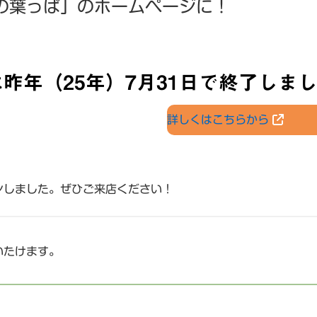
の葉っぱ」のホームページに！
昨年（25年）7月31日で終了しま
詳しくはこちらから
ンしました。ぜひご来店ください！
いたけます。