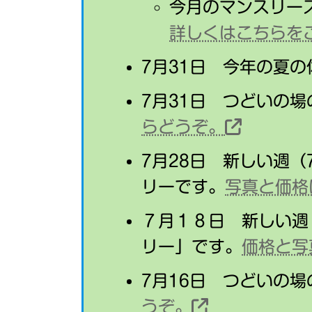
今月のマンスリー
詳しくはこちらを
7月31日 今年の夏
7月31日 つどいの
らどうぞ。
7月28日 新しい週
リーです。
写真と価格
７月１８日 新しい週
リー」です。
価格と写
7月16日 つどいの
うぞ。