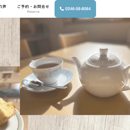
の声
ご予約・お問合せ
0246-58-8064
e
Reserve