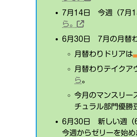
7月14日 今週（7月
ら。
6月30日 7月の月
月替わりドリアは
月替わりテイクア
ら
。
今月のマンスリー
チュラル部門優勝
6月30日 新しい週（
今週からゼリーを始め