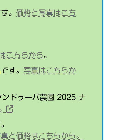
です。
価格と写真はこち
はこちらから
。
」
です。
写真はこちらか
ンドゥーバ農園 2025 ナ
。
す。
写真と価格はこちらから。