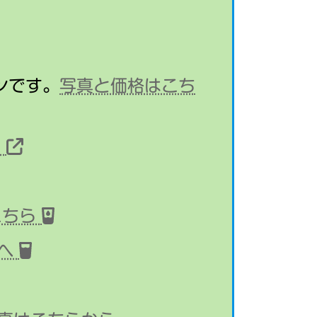
ンです。
写真と価格はこち
。
こちら
らへ