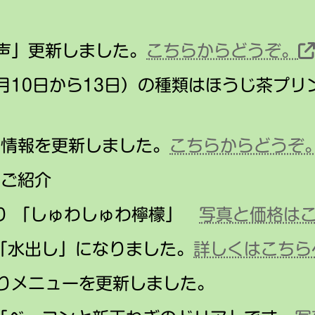
の声」更新しました。
こちらからどうぞ。
月10日から13日）の種類はほうじ茶プリ
の情報を更新しました。
こちらからどうぞ
のご紹介
り 「しゅわしゅわ檸檬」
写真と価格は
「水出し」になりました。
詳しくはこち
わりメニューを更新しました。