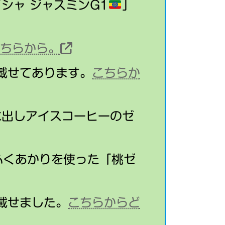
シャ ジャスミンG1
」
こちらから。
載せてあります。
こちらか
水出しアイスコーヒーのゼ
ふくあかりを使った「桃ゼ
載せました。
こちらからど