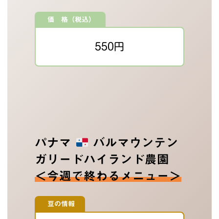
価 格（税込）
550円
パナマ
バルマウンテン
ガリードハイランド農園
＜今週で終わるメニュー＞
豆の情報