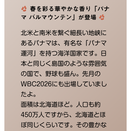
春を彩る華やかな香り「パナ
マ バルマウンテン」が登場
北米と南米を繋ぐ細長い地峡に
あるパナマは、有名な「パナマ
運河」を持つ海洋国家です。日
本と同じく島国のような雰囲気
の国で、野球も盛ん。先月の
WBC2026にも出場していまし
たよ。
面積は北海道ほど。人口も約
450万人ですから、北海道とほ
ぼ同じくらいです。その豊かな